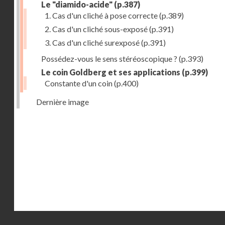
Le "diamido-acide"
(p.387)
1. Cas d'un cliché à pose correcte
(p.389)
2. Cas d'un cliché sous-exposé
(p.391)
3. Cas d'un cliché surexposé
(p.391)
Possédez-vous le sens stéréoscopique ?
(p.393)
Le coin Goldberg et ses applications
(p.399)
Constante d'un coin
(p.400)
Dernière image
Droits réservés - CNAM