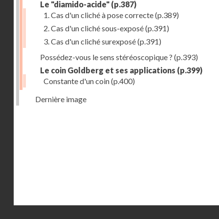
Le "diamido-acide"
(p.387)
1. Cas d'un cliché à pose correcte
(p.389)
2. Cas d'un cliché sous-exposé
(p.391)
3. Cas d'un cliché surexposé
(p.391)
Possédez-vous le sens stéréoscopique ?
(p.393)
Le coin Goldberg et ses applications
(p.399)
Constante d'un coin
(p.400)
Dernière image
Droits réservés - CNAM