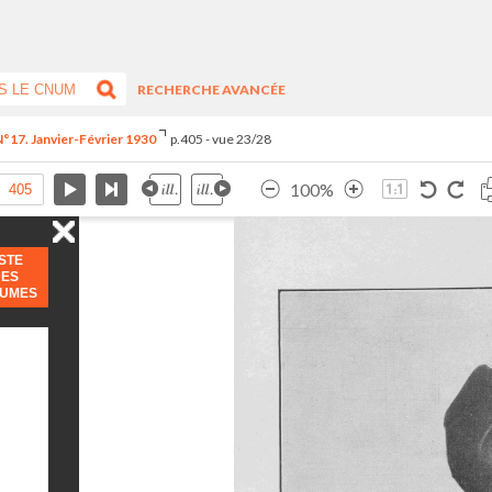
RECHERCHE AVANCÉE
°17. Janvier-Février 1930
p.405 - vue 23/28
100%
ISTE
DES
LUMES