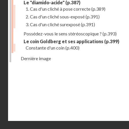
Le "diamido-acide"
(p.387)
1. Cas d'un cliché à pose correcte
(p.389)
2. Cas d'un cliché sous-exposé
(p.391)
3. Cas d'un cliché surexposé
(p.391)
Possédez-vous le sens stéréoscopique ?
(p.393)
Le coin Goldberg et ses applications
(p.399)
Constante d'un coin
(p.400)
Dernière image
Droits réservés - CNAM