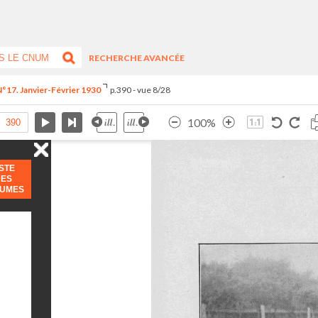
RECHERCHE AVANCÉE
°17. Janvier-Février 1930
p.390 - vue 8/28
100%
ISTE
DES
LUMES