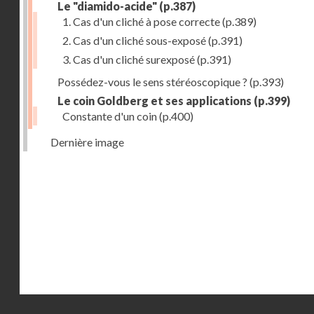
Le "diamido-acide"
(p.387)
1. Cas d'un cliché à pose correcte
(p.389)
2. Cas d'un cliché sous-exposé
(p.391)
3. Cas d'un cliché surexposé
(p.391)
Possédez-vous le sens stéréoscopique ?
(p.393)
Le coin Goldberg et ses applications
(p.399)
Constante d'un coin
(p.400)
Dernière image
Droits réservés - CNAM