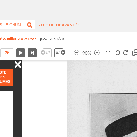
RECHERCHE AVANCÉE
°2. Juillet-Août 1927
p.26 - vue 4/28
90%
ISTE
DES
LUMES