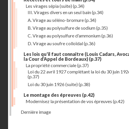
Les virages sépia (suite)
(p.34)
III. Virages divers en un seul bain
(p.34)
A. Virage au séléno-bromure
(p.34)
B. Virage au polysulfure de sodium
(p.35)
C. Virage au polysulfure d'ammonium
(p.36)
D. Virage au soufre colloïdal
(p.36)
Les lois qu'il faut connaître (Louis Cadars, Avoc
la Cour d'Appel de Bordeaux)
(p.37)
La propriété commerciale
(p.37)
Loi du 22 avril 1927 complétant la loi du 30 juin 192
(p.37)
Loi du 30 juin 1926 (suite)
(p.38)
Le montage des épreuves
(p.42)
Modernisez la présentation de vos épreuves
(p.42)
Dernière image