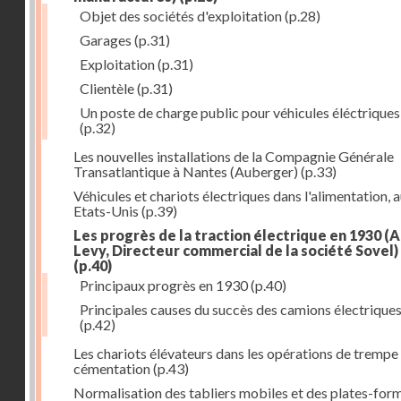
Objet des sociétés d'exploitation
(p.28)
Garages
(p.31)
Exploitation
(p.31)
Clientèle
(p.31)
Un poste de charge public pour véhicules éléctriques
(p.32)
Les nouvelles installations de la Compagnie Générale
Transatlantique à Nantes (Auberger)
(p.33)
Véhicules et chariots électriques dans l'alimentation, 
Etats-Unis
(p.39)
Les progrès de la traction électrique en 1930 (
Levy, Directeur commercial de la société Sovel)
(p.40)
Principaux progrès en 1930
(p.40)
Principales causes du succès des camions électrique
(p.42)
Les chariots élévateurs dans les opérations de trempe
cémentation
(p.43)
Normalisation des tabliers mobiles et des plates-for