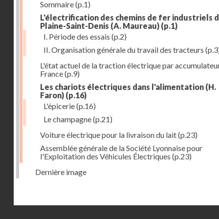
Sommaire
(p.1)
L'électrification des chemins de fer industriels d
Plaine-Saint-Denis (A. Maureau)
(p.1)
I. Période des essais
(p.2)
II. Organisation générale du travail des tracteurs
(p.3
L'état actuel de la traction électrique par accumulateu
France
(p.9)
Les chariots électriques dans l'alimentation (H.
Faron)
(p.16)
L'épicerie
(p.16)
Le champagne
(p.21)
Voiture électrique pour la livraison du lait
(p.23)
Assemblée générale de la Société Lyonnaise pour
l'Exploitation des Véhicules Électriques
(p.23)
Dernière image
Droits réservés - CNAM