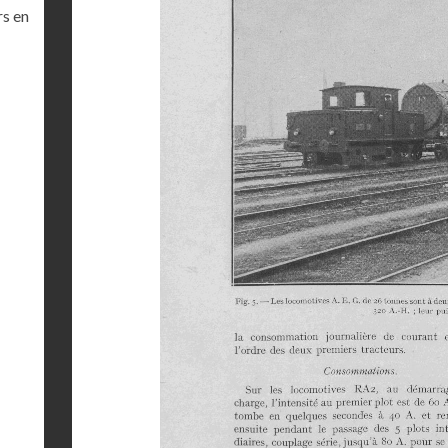
rs en