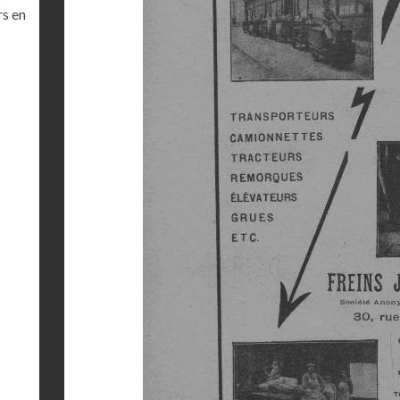
rs en