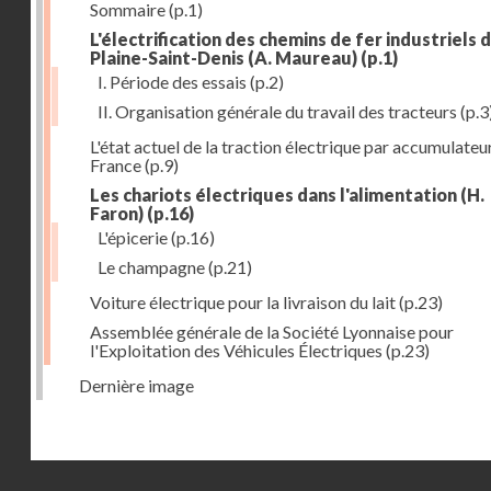
Sommaire
(p.1)
L'électrification des chemins de fer industriels d
Plaine-Saint-Denis (A. Maureau)
(p.1)
I. Période des essais
(p.2)
II. Organisation générale du travail des tracteurs
(p.3
L'état actuel de la traction électrique par accumulateu
France
(p.9)
Les chariots électriques dans l'alimentation (H.
Faron)
(p.16)
L'épicerie
(p.16)
Le champagne
(p.21)
Voiture électrique pour la livraison du lait
(p.23)
Assemblée générale de la Société Lyonnaise pour
l'Exploitation des Véhicules Électriques
(p.23)
Dernière image
Droits réservés - CNAM