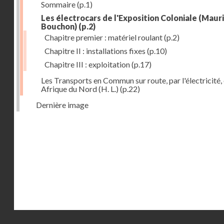
Sommaire
(p.1)
Les électrocars de l'Exposition Coloniale (Maur
Bouchon)
(p.2)
Chapitre premier : matériel roulant
(p.2)
Chapitre II : installations fixes
(p.10)
Chapitre III : exploitation
(p.17)
Les Transports en Commun sur route, par l'électricité,
Afrique du Nord (H. L.)
(p.22)
Dernière image
Droits réservés - CNAM