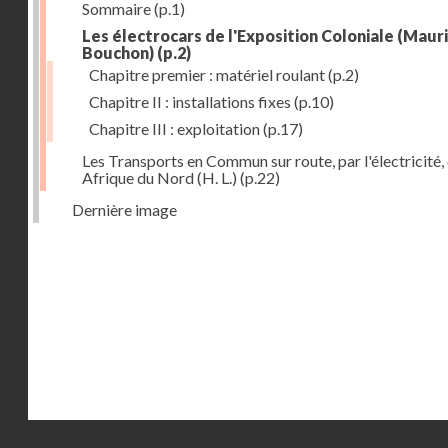
Sommaire
(p.1)
Les électrocars de l'Exposition Coloniale (Maur
Bouchon)
(p.2)
Chapitre premier : matériel roulant
(p.2)
Chapitre II : installations fixes
(p.10)
Chapitre III : exploitation
(p.17)
Les Transports en Commun sur route, par l'électricité,
Afrique du Nord (H. L.)
(p.22)
Dernière image
Droits réservés - CNAM