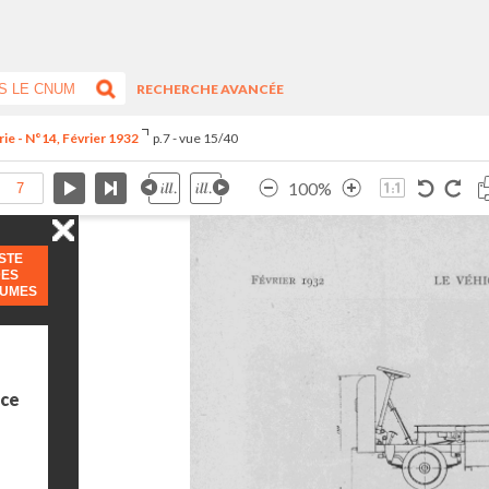
RECHERCHE AVANCÉE
ie - N°14, Février 1932
p.7 - vue 15/40
100%
ISTE
DES
LUMES
ice