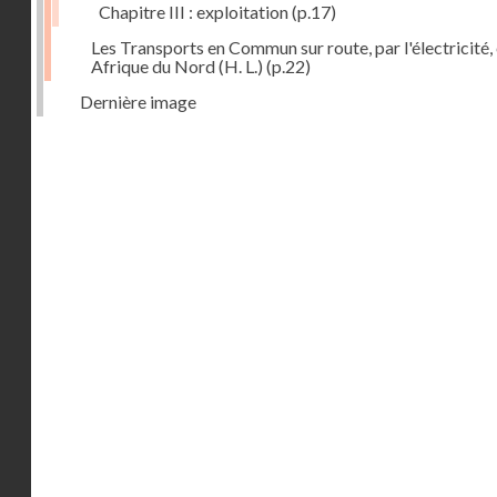
Chapitre III : exploitation
(p.17)
Les Transports en Commun sur route, par l'électricité,
Afrique du Nord (H. L.)
(p.22)
Dernière image