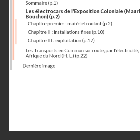
Sommaire
(p.1)
Les électrocars de l'Exposition Coloniale (Maur
Bouchon)
(p.2)
Chapitre premier : matériel roulant
(p.2)
Chapitre II : installations fixes
(p.10)
Chapitre III : exploitation
(p.17)
Les Transports en Commun sur route, par l'électricité,
Afrique du Nord (H. L.)
(p.22)
Dernière image
Droits réservés - CNAM