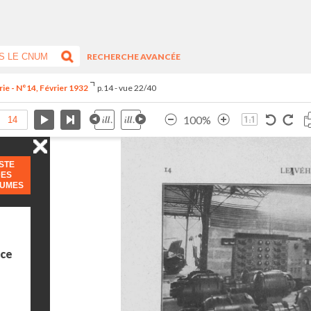
RECHERCHE AVANCÉE
ie - N°14, Février 1932
p.14 - vue 22/40
100%
ISTE
DES
LUMES
ice