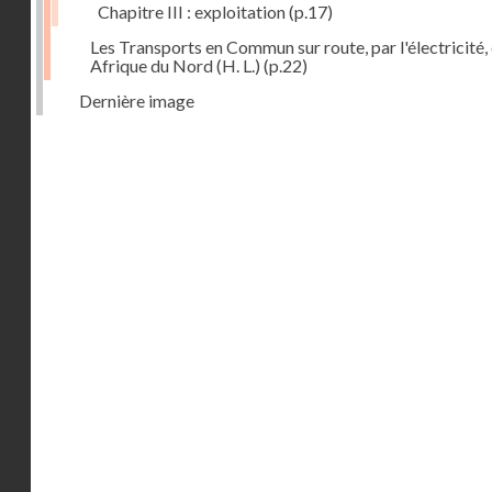
Chapitre III : exploitation
(p.17)
Les Transports en Commun sur route, par l'électricité,
Afrique du Nord (H. L.)
(p.22)
Dernière image