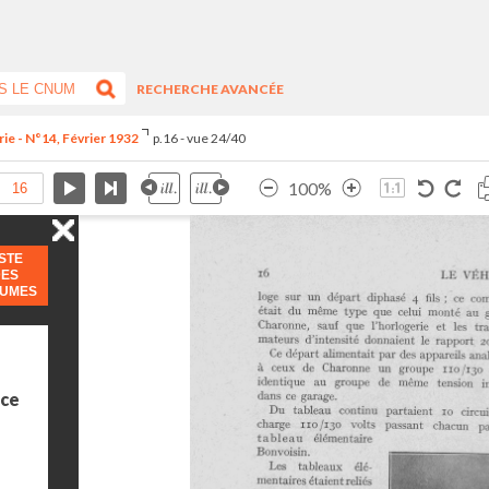
RECHERCHE AVANCÉE
ie - N°14, Février 1932
p.16 - vue 24/40
100%
ISTE
DES
LUMES
ice