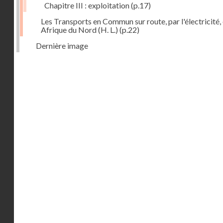
Chapitre III : exploitation
(p.17)
Les Transports en Commun sur route, par l'électricité,
Afrique du Nord (H. L.)
(p.22)
Dernière image