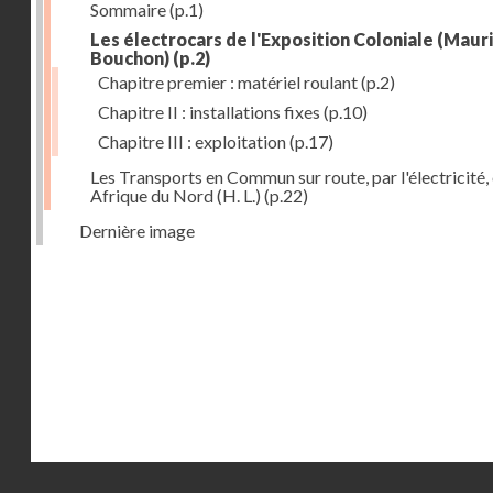
Sommaire
(p.1)
Les électrocars de l'Exposition Coloniale (Maur
Bouchon)
(p.2)
Chapitre premier : matériel roulant
(p.2)
Chapitre II : installations fixes
(p.10)
Chapitre III : exploitation
(p.17)
Les Transports en Commun sur route, par l'électricité,
Afrique du Nord (H. L.)
(p.22)
Dernière image
Droits réservés - CNAM