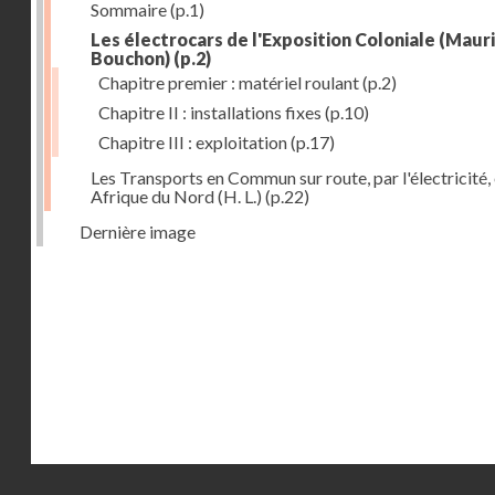
Sommaire
(p.1)
Les électrocars de l'Exposition Coloniale (Maur
Bouchon)
(p.2)
Chapitre premier : matériel roulant
(p.2)
Chapitre II : installations fixes
(p.10)
Chapitre III : exploitation
(p.17)
Les Transports en Commun sur route, par l'électricité,
Afrique du Nord (H. L.)
(p.22)
Dernière image
Droits réservés - CNAM