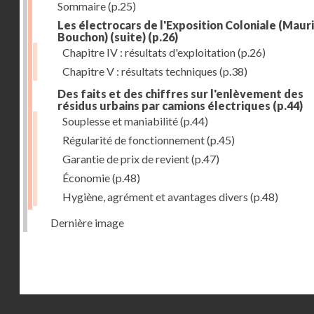
Sommaire
(p.25)
Les électrocars de l'Exposition Coloniale (Maur
Bouchon) (suite)
(p.26)
Chapitre IV : résultats d'exploitation
(p.26)
Chapitre V : résultats techniques
(p.38)
Des faits et des chiffres sur l'enlèvement des
résidus urbains par camions électriques
(p.44)
Souplesse et maniabilité
(p.44)
Régularité de fonctionnement
(p.45)
Garantie de prix de revient
(p.47)
Économie
(p.48)
Hygiène, agrément et avantages divers
(p.48)
Dernière image
Droits réservés - CNAM