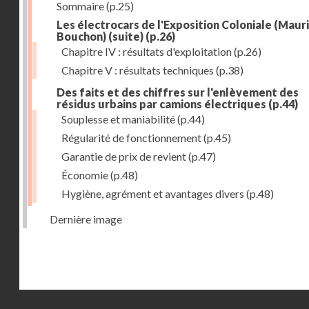
Sommaire
(p.25)
Les électrocars de l'Exposition Coloniale (Maur
Bouchon) (suite)
(p.26)
Chapitre IV : résultats d'exploitation
(p.26)
Chapitre V : résultats techniques
(p.38)
Des faits et des chiffres sur l'enlèvement des
résidus urbains par camions électriques
(p.44)
Souplesse et maniabilité
(p.44)
Régularité de fonctionnement
(p.45)
Garantie de prix de revient
(p.47)
Économie
(p.48)
Hygiène, agrément et avantages divers
(p.48)
Dernière image
Droits réservés - CNAM