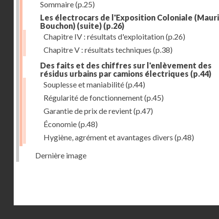
Sommaire
(p.25)
Les électrocars de l'Exposition Coloniale (Maur
Bouchon) (suite)
(p.26)
Chapitre IV : résultats d'exploitation
(p.26)
Chapitre V : résultats techniques
(p.38)
Des faits et des chiffres sur l'enlèvement des
résidus urbains par camions électriques
(p.44)
Souplesse et maniabilité
(p.44)
Régularité de fonctionnement
(p.45)
Garantie de prix de revient
(p.47)
Économie
(p.48)
Hygiène, agrément et avantages divers
(p.48)
Dernière image
Droits réservés - CNAM