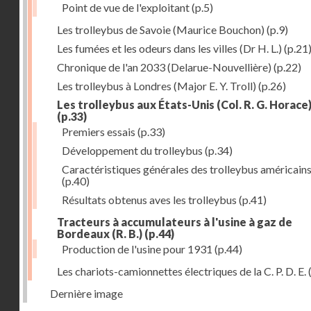
Point de vue de l'exploitant
(p.5)
Les trolleybus de Savoie (Maurice Bouchon)
(p.9)
Les fumées et les odeurs dans les villes (Dr H. L.)
(p.21
Chronique de l'an 2033 (Delarue-Nouvellière)
(p.22)
Les trolleybus à Londres (Major E. Y. Troll)
(p.26)
Les trolleybus aux États-Unis (Col. R. G. Horace
(p.33)
Premiers essais
(p.33)
Développement du trolleybus
(p.34)
Caractéristiques générales des trolleybus américain
(p.40)
Résultats obtenus aves les trolleybus
(p.41)
Tracteurs à accumulateurs à l'usine à gaz de
Bordeaux (R. B.)
(p.44)
Production de l'usine pour 1931
(p.44)
Les chariots-camionnettes électriques de la C. P. D. E.
Dernière image