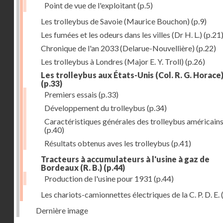
Point de vue de l'exploitant
(p.5)
Les trolleybus de Savoie (Maurice Bouchon)
(p.9)
Les fumées et les odeurs dans les villes (Dr H. L.)
(p.21
Chronique de l'an 2033 (Delarue-Nouvellière)
(p.22)
Les trolleybus à Londres (Major E. Y. Troll)
(p.26)
Les trolleybus aux États-Unis (Col. R. G. Horace
(p.33)
Premiers essais
(p.33)
Développement du trolleybus
(p.34)
Caractéristiques générales des trolleybus américain
(p.40)
Résultats obtenus aves les trolleybus
(p.41)
Tracteurs à accumulateurs à l'usine à gaz de
Bordeaux (R. B.)
(p.44)
Production de l'usine pour 1931
(p.44)
Les chariots-camionnettes électriques de la C. P. D. E.
Dernière image