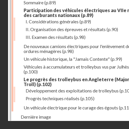
Sommaire
(p.89)
Participation des véhicules électriques au VIIe 
des carburants nationaux
(p.89)
I. Considérations générales
(p.89)
II. Organisation des épreuves et résultats
(p.90)
III. Examen des résultats
(p.98)
De nouveaux camions électriques pour l'enlèvement d
ordures ménagères
(p.98)
Un véhicule historique, la "Jamais Contente"
(p.99)
Véhicules à accumulateurs et trolleybus vus par Julhès
(p.100)
Le progrès des trolleybus en Angleterre (Major 
Troll)
(p.102)
Développement des exploitations de trolleybus
(p.1
Progrès techniques réalisés
(p.105)
Un véhicule électrique pour le curage des égouts
(p.11
Dernière image
Droits réservés - CNAM