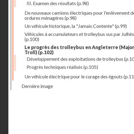
III. Examen des résultats
(p.98)
De nouveaux camions électriques pour l'enlèvement d
ordures ménagères
(p.98)
Un véhicule historique, la "Jamais Contente"
(p.99)
Véhicules à accumulateurs et trolleybus vus par Julhès
(p.100)
Le progrès des trolleybus en Angleterre (Major 
Troll)
(p.102)
Développement des exploitations de trolleybus
(p.1
Progrès techniques réalisés
(p.105)
Un véhicule électrique pour le curage des égouts
(p.11
Dernière image