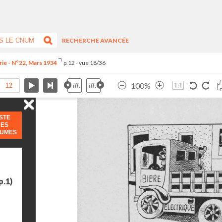
RECHERCHE AVANCÉE
rie - N°22, Mars 1934
p.12 - vue 18/36
100%
ISTE
DES
LUMES
p.1)