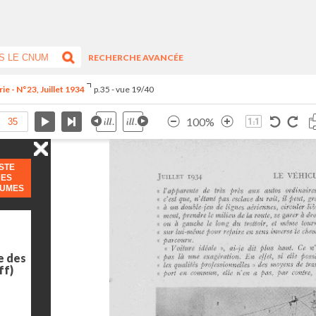
RECHERCHE AVANCÉE
ie - N°23, Juillet 1934
p.35 - vue 19/40
100%
ISTE
DES
LUMES
e des
ff)