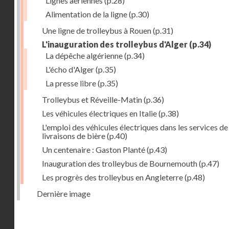
Lignes aériennes
(p.28)
Alimentation de la ligne
(p.30)
Une ligne de trolleybus à Rouen
(p.31)
L'inauguration des trolleybus d'Alger
(p.34)
La dépêche algérienne
(p.34)
L'écho d'Alger
(p.35)
La presse libre
(p.35)
Trolleybus et Réveille-Matin
(p.36)
Les véhicules électriques en Italie
(p.38)
L'emploi des véhicules électriques dans les services de
livraisons de bière
(p.40)
Un centenaire : Gaston Planté
(p.43)
Inauguration des trolleybus de Bournemouth
(p.47)
Les progrès des trolleybus en Angleterre
(p.48)
Dernière image