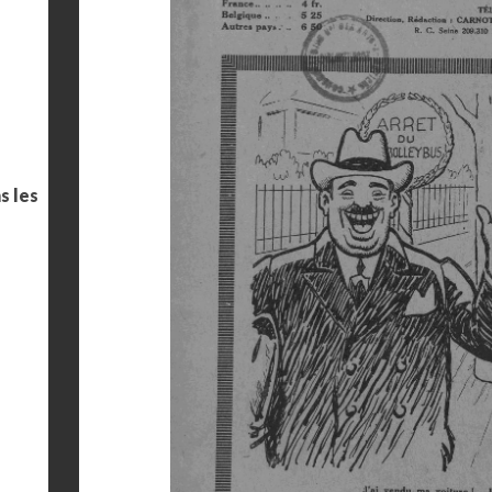
s les