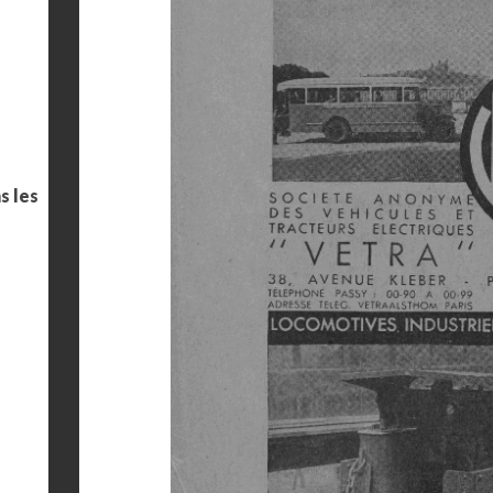
s les