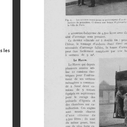
s les