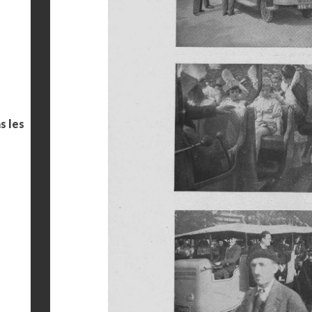
s les