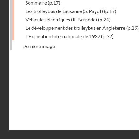
Sommaire
(p.17)
Les trolleybus de Lausanne (S. Payot)
(p.17)
Véhicules électriques (R. Bernède)
(p.24)
Le développement des trolleybus en Angleterre
(p.29)
L'Exposition Internationale de 1937
(p.32)
Dernière image
Droits réservés - CNAM