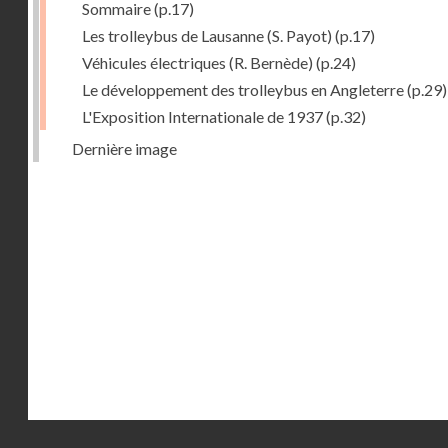
Sommaire
(p.17)
Les trolleybus de Lausanne (S. Payot)
(p.17)
Véhicules électriques (R. Bernède)
(p.24)
Le développement des trolleybus en Angleterre
(p.29)
L'Exposition Internationale de 1937
(p.32)
Dernière image
Droits réservés - CNAM