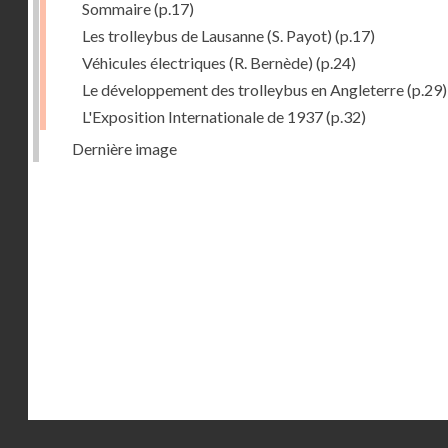
Sommaire
(p.17)
Les trolleybus de Lausanne (S. Payot)
(p.17)
Véhicules électriques (R. Bernède)
(p.24)
Le développement des trolleybus en Angleterre
(p.29)
L'Exposition Internationale de 1937
(p.32)
Dernière image
Droits réservés - CNAM