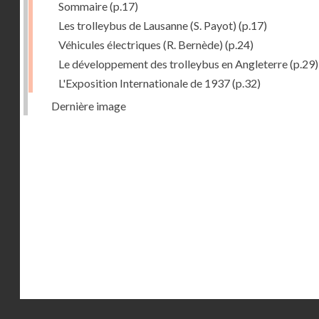
Sommaire
(p.17)
Les trolleybus de Lausanne (S. Payot)
(p.17)
Véhicules électriques (R. Bernède)
(p.24)
Le développement des trolleybus en Angleterre
(p.29)
L'Exposition Internationale de 1937
(p.32)
Dernière image
Droits réservés - CNAM