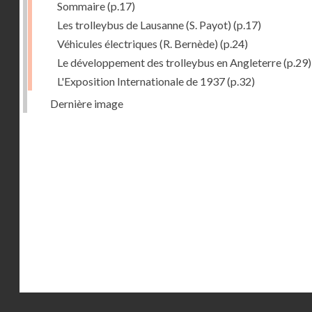
Sommaire
(p.17)
Les trolleybus de Lausanne (S. Payot)
(p.17)
Véhicules électriques (R. Bernède)
(p.24)
Le développement des trolleybus en Angleterre
(p.29)
L'Exposition Internationale de 1937
(p.32)
Dernière image
Droits réservés - CNAM