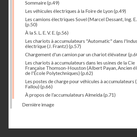
Sommaire
(p.49)
Les véhicules électriques à la Foire de Lyon
(p.49)
Les camions électriques Sovel (Marcel Dessant, Ing. E. 
(p.50)
À la S. L. E. V. E.
(p.56)
Les chariots à accumulateurs "Automatic" dans l'Indus
électrique (J. Frantz)
(p.57)
Chargement d'un camion par un chariot élévateur
(p.6
Les chariots à accumulateurs dans les usines de la Cie
Française Thomson-Houston (Albert Payan, Ancien é
de l'École Polytechniques)
(p.62)
Les postes de charge pour véhicules à accumulateurs (
Fallou)
(p.66)
À propos de l'accumulateurs Almeida
(p.71)
Dernière image
Droits réservés - CNAM