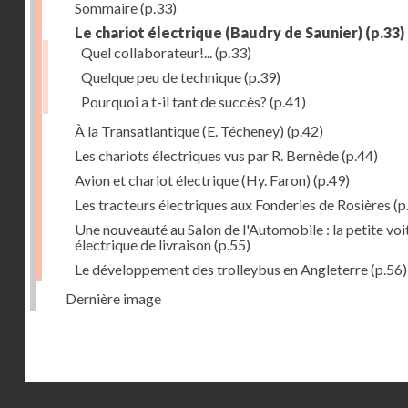
Sommaire
(p.33)
Le chariot électrique (Baudry de Saunier)
(p.33)
Quel collaborateur!...
(p.33)
Quelque peu de technique
(p.39)
Pourquoi a t-il tant de succès?
(p.41)
À la Transatlantique (E. Técheney)
(p.42)
Les chariots électriques vus par R. Bernède
(p.44)
Avion et chariot électrique (Hy. Faron)
(p.49)
Les tracteurs électriques aux Fonderies de Rosières
(p
Une nouveauté au Salon de l'Automobile : la petite voi
électrique de livraison
(p.55)
Le développement des trolleybus en Angleterre
(p.56)
Dernière image
Droits réservés - CNAM