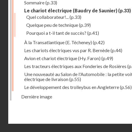
Sommaire
(p.33)
Le chariot électrique (Baudry de Saunier)
(p.33)
Quel collaborateur!...
(p.33)
Quelque peu de technique
(p.39)
Pourquoi a t-il tant de succès?
(p.41)
À la Transatlantique (E. Técheney)
(p.42)
Les chariots électriques vus par R. Bernède
(p.44)
Avion et chariot électrique (Hy. Faron)
(p.49)
Les tracteurs électriques aux Fonderies de Rosières
(p
Une nouveauté au Salon de l'Automobile : la petite voi
électrique de livraison
(p.55)
Le développement des trolleybus en Angleterre
(p.56)
Dernière image
Droits réservés - CNAM