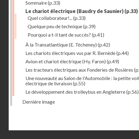
Sommaire
(p.33)
Le chariot électrique (Baudry de Saunier)
(p.33)
Quel collaborateur!...
(p.33)
Quelque peu de technique
(p.39)
Pourquoi a t-il tant de succès?
(p.41)
À la Transatlantique (E. Técheney)
(p.42)
Les chariots électriques vus par R. Bernède
(p.44)
Avion et chariot électrique (Hy. Faron)
(p.49)
Les tracteurs électriques aux Fonderies de Rosières
(p
Une nouveauté au Salon de l'Automobile : la petite voi
électrique de livraison
(p.55)
Le développement des trolleybus en Angleterre
(p.56)
Dernière image
Droits réservés - CNAM