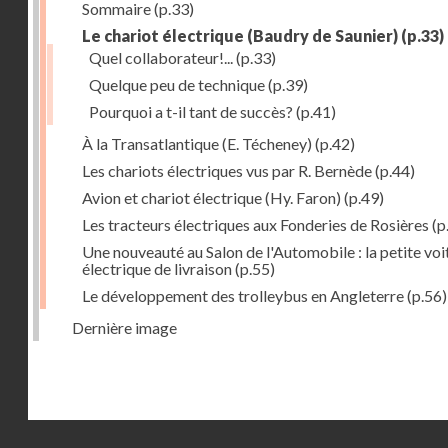
Sommaire
(p.33)
Le chariot électrique (Baudry de Saunier)
(p.33)
Quel collaborateur!...
(p.33)
Quelque peu de technique
(p.39)
Pourquoi a t-il tant de succès?
(p.41)
À la Transatlantique (E. Técheney)
(p.42)
Les chariots électriques vus par R. Bernède
(p.44)
Avion et chariot électrique (Hy. Faron)
(p.49)
Les tracteurs électriques aux Fonderies de Rosières
(p
Une nouveauté au Salon de l'Automobile : la petite voi
électrique de livraison
(p.55)
Le développement des trolleybus en Angleterre
(p.56)
Dernière image
Droits réservés - CNAM