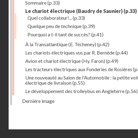
Sommaire
(p.33)
Le chariot électrique (Baudry de Saunier)
(p.33)
Quel collaborateur!...
(p.33)
Quelque peu de technique
(p.39)
Pourquoi a t-il tant de succès?
(p.41)
À la Transatlantique (E. Técheney)
(p.42)
Les chariots électriques vus par R. Bernède
(p.44)
Avion et chariot électrique (Hy. Faron)
(p.49)
Les tracteurs électriques aux Fonderies de Rosières
(p
Une nouveauté au Salon de l'Automobile : la petite voi
électrique de livraison
(p.55)
Le développement des trolleybus en Angleterre
(p.56)
Dernière image
Droits réservés - CNAM