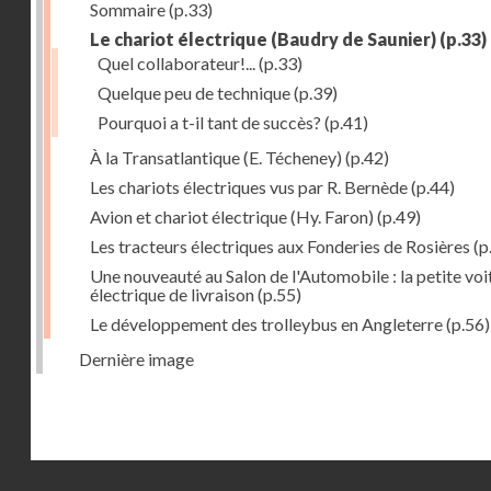
Sommaire
(p.33)
Le chariot électrique (Baudry de Saunier)
(p.33)
Quel collaborateur!...
(p.33)
Quelque peu de technique
(p.39)
Pourquoi a t-il tant de succès?
(p.41)
À la Transatlantique (E. Técheney)
(p.42)
Les chariots électriques vus par R. Bernède
(p.44)
Avion et chariot électrique (Hy. Faron)
(p.49)
Les tracteurs électriques aux Fonderies de Rosières
(p
Une nouveauté au Salon de l'Automobile : la petite voi
électrique de livraison
(p.55)
Le développement des trolleybus en Angleterre
(p.56)
Dernière image
Droits réservés - CNAM