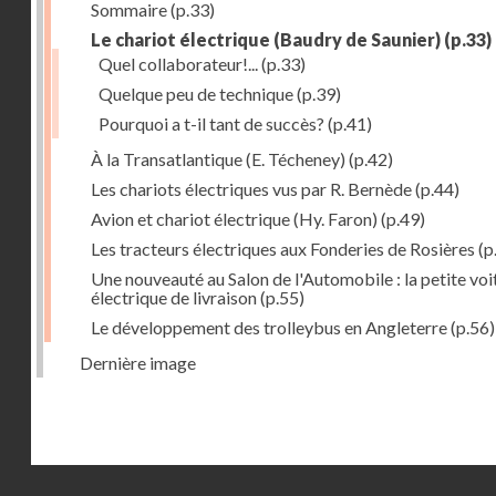
Sommaire
(p.33)
Le chariot électrique (Baudry de Saunier)
(p.33)
Quel collaborateur!...
(p.33)
Quelque peu de technique
(p.39)
Pourquoi a t-il tant de succès?
(p.41)
À la Transatlantique (E. Técheney)
(p.42)
Les chariots électriques vus par R. Bernède
(p.44)
Avion et chariot électrique (Hy. Faron)
(p.49)
Les tracteurs électriques aux Fonderies de Rosières
(p
Une nouveauté au Salon de l'Automobile : la petite voi
électrique de livraison
(p.55)
Le développement des trolleybus en Angleterre
(p.56)
Dernière image
Droits réservés - CNAM