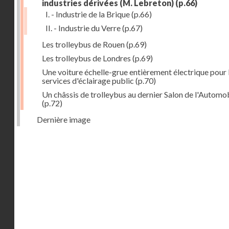
industries dérivées (M. Lebreton)
(p.66)
I. - Industrie de la Brique
(p.66)
II. - Industrie du Verre
(p.67)
Les trolleybus de Rouen
(p.69)
Les trolleybus de Londres
(p.69)
Une voiture échelle-grue entièrement électrique pour 
services d'éclairage public
(p.70)
Un châssis de trolleybus au dernier Salon de l'Automo
(p.72)
Dernière image