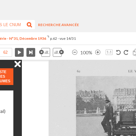
RECHERCHE AVANCÉE
série - N°31, Décembre 1936
p.62 - vue 14/31
100%
ISTE
DES
LUMES
al)