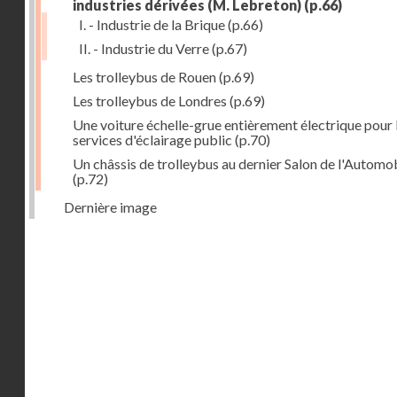
industries dérivées (M. Lebreton)
(p.66)
I. - Industrie de la Brique
(p.66)
II. - Industrie du Verre
(p.67)
Les trolleybus de Rouen
(p.69)
Les trolleybus de Londres
(p.69)
Une voiture échelle-grue entièrement électrique pour 
services d'éclairage public
(p.70)
Un châssis de trolleybus au dernier Salon de l'Automo
(p.72)
Dernière image