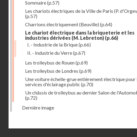
Sommaire
(p.57)
Les chariots électriques de la Ville de Paris (P. d'Orgev
(p.57)
Charrions électriquement (Beuville)
(p.64)
Le chariot électrique dans la briqueterie et les
industries dérivées (M. Lebreton)
(p.66)
I. - Industrie de la Brique
(p.66)
II. - Industrie du Verre
(p.67)
Les trolleybus de Rouen
(p.69)
Les trolleybus de Londres
(p.69)
Une voiture échelle-grue entièrement électrique pour 
services d'éclairage public
(p.70)
Un châssis de trolleybus au dernier Salon de l'Automo
(p.72)
Dernière image
Droits réservés - CNAM