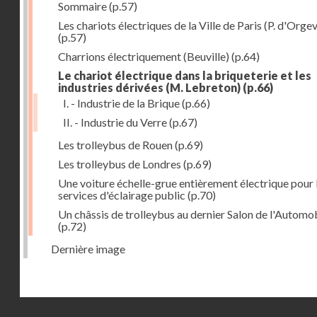
Sommaire
(p.57)
Les chariots électriques de la Ville de Paris (P. d'Orgev
(p.57)
Charrions électriquement (Beuville)
(p.64)
Le chariot électrique dans la briqueterie et les
industries dérivées (M. Lebreton)
(p.66)
I. - Industrie de la Brique
(p.66)
II. - Industrie du Verre
(p.67)
Les trolleybus de Rouen
(p.69)
Les trolleybus de Londres
(p.69)
Une voiture échelle-grue entièrement électrique pour 
services d'éclairage public
(p.70)
Un châssis de trolleybus au dernier Salon de l'Automo
(p.72)
Dernière image
Droits réservés - CNAM